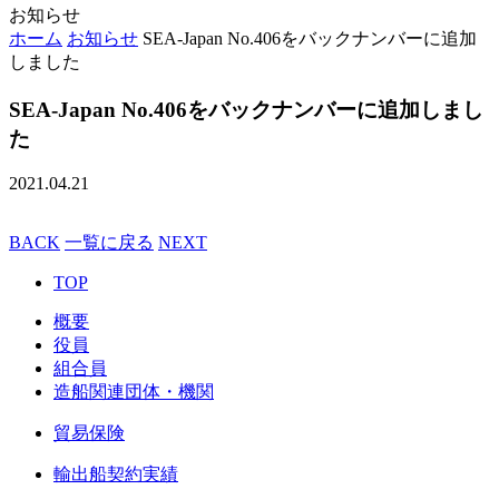
お知らせ
ホーム
お知らせ
SEA-Japan No.406をバックナンバーに追加
しました
SEA-Japan No.406をバックナンバーに追加しまし
た
2021.04.21
BACK
一覧に戻る
NEXT
TOP
概要
役員
組合員
造船関連団体・機関
貿易保険
輸出船契約実績