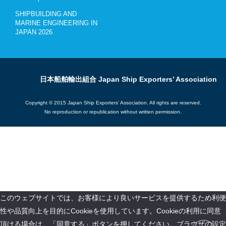
SHIPBUILDING AND
MARINE ENGINEERING IN
JAPAN 2026
日本船舶輸出組合 Japan Ship Exporters’ Association
Copyright © 2015 Japan Ship Exporters' Association. All rights are reserved.
No reproduction or republication without written permission.
このウェブサイトでは、お客様により良いサービスを提供するため利便
性や品質向上を目的にCookieを使用しています。Cookieの利用に同意
頂ける場合は、「同意する」ボタンを押してください。ブラウザの設定