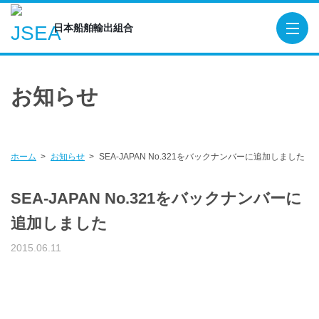
日本船舶輸出組合
日本船舶輸出組合
TOP
お知らせ
概要
役員
組合員
ホーム
お知らせ
SEA-JAPAN No.321をバックナンバーに追加しました
造船関連団体・機関
SEA-JAPAN No.321をバックナンバーに
貿易保険
追加しました
輸出船契約実績
2015.06.11
出版物
SEA-Japan