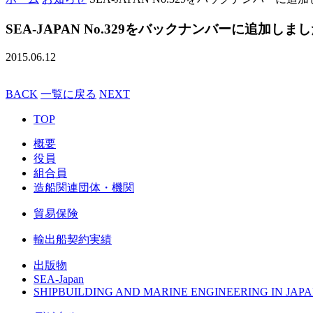
SEA-JAPAN No.329をバックナンバーに追加しま
2015.06.12
BACK
一覧に戻る
NEXT
TOP
概要
役員
組合員
造船関連団体・機関
貿易保険
輸出船契約実績
出版物
SEA-Japan
SHIPBUILDING AND MARINE ENGINEERING IN JAPA