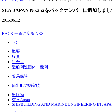
SEA-JAPAN No.352をバックナンバーに追加しま
2015.06.12
BACK
一覧に戻る
NEXT
TOP
概要
役員
組合員
造船関連団体・機関
貿易保険
輸出船契約実績
出版物
SEA-Japan
SHIPBUILDING AND MARINE ENGINEERING IN JAPA