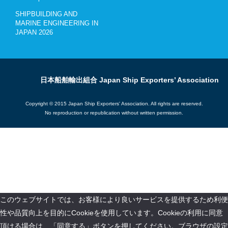
SHIPBUILDING AND
MARINE ENGINEERING IN
JAPAN 2026
日本船舶輸出組合 Japan Ship Exporters’ Association
Copyright © 2015 Japan Ship Exporters' Association. All rights are reserved.
No reproduction or republication without written permission.
このウェブサイトでは、お客様により良いサービスを提供するため利便
性や品質向上を目的にCookieを使用しています。Cookieの利用に同意
頂ける場合は、「同意する」ボタンを押してください。ブラウザの設定