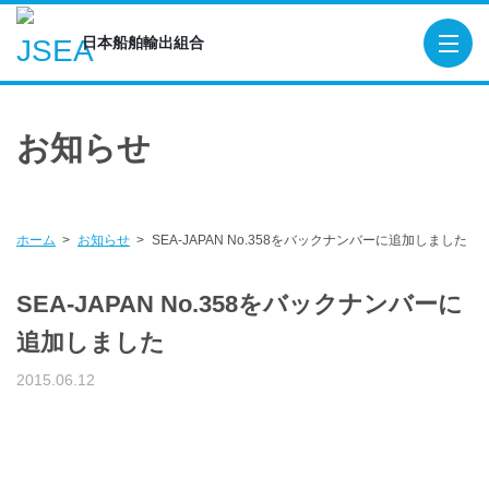
日本船舶輸出組合
日本船舶輸出組合
TOP
お知らせ
概要
役員
組合員
ホーム
お知らせ
SEA-JAPAN No.358をバックナンバーに追加しました
造船関連団体・機関
SEA-JAPAN No.358をバックナンバーに
貿易保険
追加しました
輸出船契約実績
2015.06.12
出版物
SEA-Japan