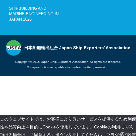
SHIPBUILDING AND
MARINE ENGINEERING IN
JAPAN 2026
日本船舶輸出組合 Japan Ship Exporters’ Association
Copyright © 2015 Japan Ship Exporters' Association. All rights are reserved.
No reproduction or republication without written permission.
このウェブサイトでは、お客様により良いサービスを提供するため利便
性や品質向上を目的にCookieを使用しています。Cookieの利用に同意
頂ける場合は、「同意する」ボタンを押してください。ブラウザの設定