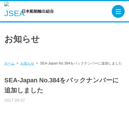
日本船舶輸出組合
日本船舶輸出組合
TOP
お知らせ
概要
役員
組合員
ホーム
お知らせ
SEA-Japan No.384をバックナンバーに追加しました
造船関連団体・機関
SEA-Japan No.384をバックナンバーに
貿易保険
追加しました
輸出船契約実績
2017.09.07
出版物
SEA-Japan