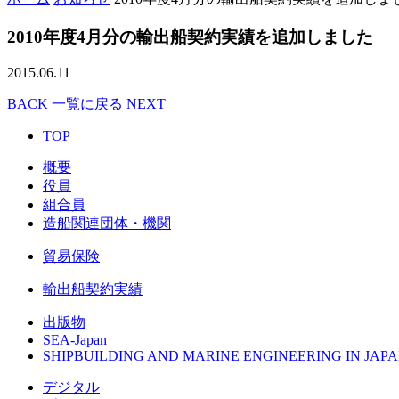
2010年度4月分の輸出船契約実績を追加しました
2015.06.11
BACK
一覧に戻る
NEXT
TOP
概要
役員
組合員
造船関連団体・機関
貿易保険
輸出船契約実績
出版物
SEA-Japan
SHIPBUILDING AND MARINE ENGINEERING IN JAPA
デジタル