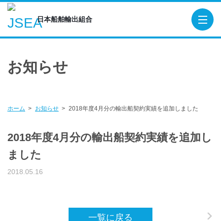
日本船舶輸出組合
日本船舶輸出組合
TOP
お知らせ
概要
役員
組合員
ホーム
お知らせ
2018年度4月分の輸出船契約実績を追加しました
造船関連団体・機関
2018年度4月分の輸出船契約実績を追加し
貿易保険
ました
輸出船契約実績
2018.05.16
出版物
SEA-Japan
一覧に戻る