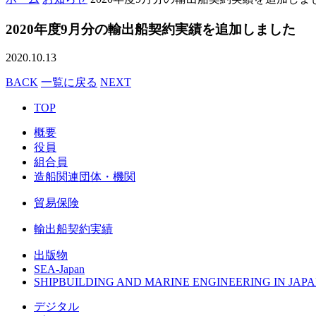
2020年度9月分の輸出船契約実績を追加しました
2020.10.13
BACK
一覧に戻る
NEXT
TOP
概要
役員
組合員
造船関連団体・機関
貿易保険
輸出船契約実績
出版物
SEA-Japan
SHIPBUILDING AND MARINE ENGINEERING IN JAPA
デジタル