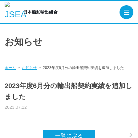
日本船舶輸出組合
日本船舶輸出組合
TOP
お知らせ
概要
役員
組合員
ホーム
お知らせ
2023年度6月分の輸出船契約実績を追加しました
造船関連団体・機関
2023年度6月分の輸出船契約実績を追加し
貿易保険
ました
輸出船契約実績
2023.07.12
出版物
SEA-Japan
一覧に戻る