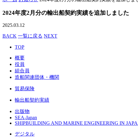
2024年度2月分の輸出船契約実績を追加しました
2025.03.12
BACK
一覧に戻る
NEXT
TOP
概要
役員
組合員
造船関連団体・機関
貿易保険
輸出船契約実績
出版物
SEA-Japan
SHIPBUILDING AND MARINE ENGINEERING IN JAPA
デジタル