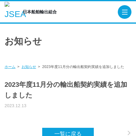
日本船舶輸出組合
日本船舶輸出組合
TOP
お知らせ
概要
役員
組合員
ホーム
お知らせ
2023年度11月分の輸出船契約実績を追加しました
造船関連団体・機関
2023年度11月分の輸出船契約実績を追加
貿易保険
しました
輸出船契約実績
2023.12.13
出版物
SEA-Japan
一覧に戻る